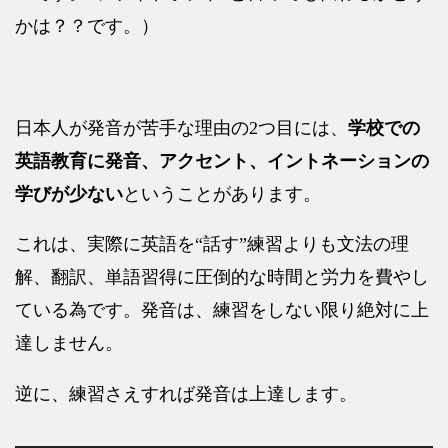
かは？？です。）
日本人が発音が苦手な理由の
2
つ目には、
学校での
英語教育に発音、アクセント、イントネーションの
学びが少ない
ということがあります。
これは、実際に英語を
“
話す
”
練習よりも文法の理
解、翻訳、単語習得に圧倒的な時間と労力を費やし
ている為です。発音は、練習をしない限り絶対に上
達しません。
逆に、練習さえすれば発音は上達します。