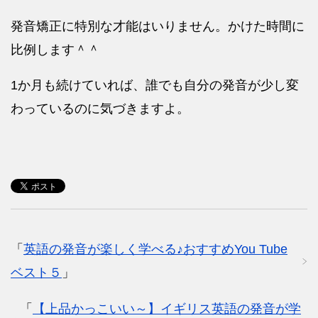
発音矯正に特別な才能はいりません。かけた時間に
比例します＾＾
1か月も続けていれば、誰でも自分の発音が少し変
わっているのに気づきますよ。
「
英語の発音が楽しく学べる♪おすすめYou Tube
ベスト５
」
「
【上品かっこいい～】イギリス英語の発音が学