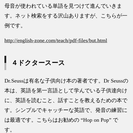
母音が使われている単語を見つけて進んでいきま
す。ネット検索をする沢山ありますが、こちらが一
例です。
http://english-zone.com/teach/pdf-files/but.html
４ドクタースース
Dr.Seuss
は有名な子供向け本の著者です。
Dr Seuss
の
本は、英語を第一言語として学んでいる子供達向け
に、英語を読むこと、話すことを教えるための本で
す。シンプルでキャッチーな英語で、発音の練習に
は最適です。こちらはお勧めの
“Hop on Pop”
で
す。