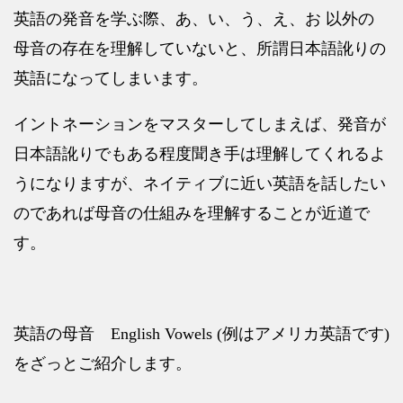
英語の発音を学ぶ際、あ、い、う、え、お 以外の
母音の存在を理解していないと、所謂日本語訛りの
英語になってしまいます。
イントネーションをマスターしてしまえば、発音が
日本語訛りでもある程度聞き手は理解してくれるよ
うになりますが、ネイティブに近い英語を話したい
のであれば母音の仕組みを理解することが近道で
す。
英語の母音
English Vowels (
例はアメリカ英語です
)
をざっとご紹介します。