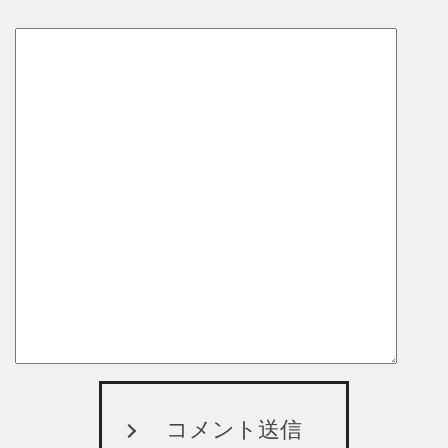
コメント送信