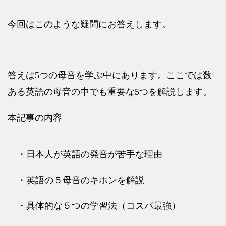
今回はこのような疑問にお答えします。
答えは
5
つの母音を学ぶ中にあります。ここでは数
ある英語の母音の中でも重要な
5
つを解説します。
本記事の内容
・日本人が英語の発音が苦手な理由
・英語の５母音のキホンを解説
・具体的な５つの学習法（コスパ最強）