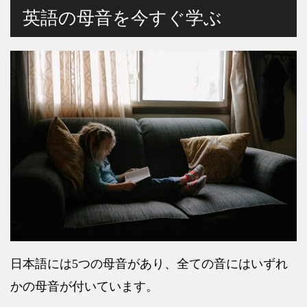
英語の母音を今すぐ学ぶ
日本語には
5
つの母音があり、全ての音にはいずれ
かの母音が付いています。