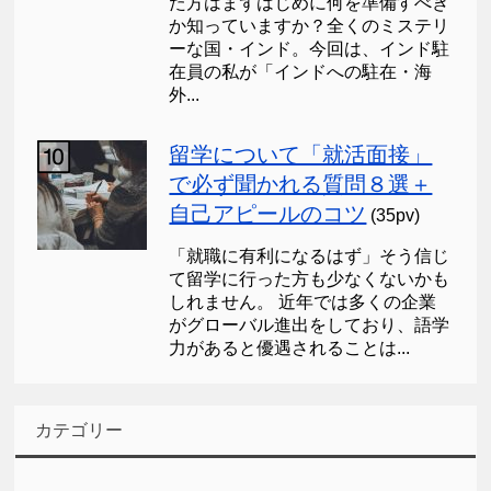
た方はまずはじめに何を準備すべき
か知っていますか？全くのミステリ
ーな国・インド。今回は、インド駐
在員の私が「インドへの駐在・海
外...
留学について「就活面接」
で必ず聞かれる質問８選＋
自己アピールのコツ
(35pv)
「就職に有利になるはず」そう信じ
て留学に行った方も少なくないかも
しれません。 近年では多くの企業
がグローバル進出をしており、語学
力があると優遇されることは...
カテゴリー