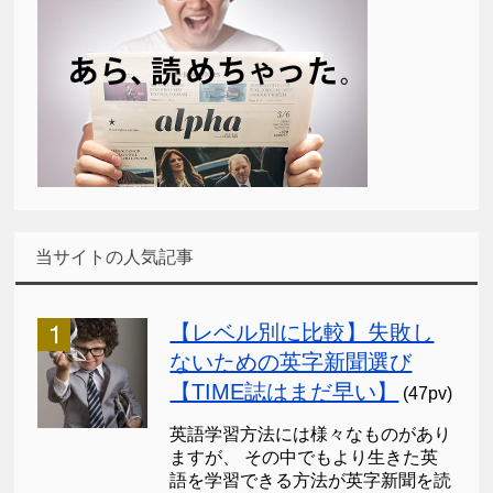
当サイトの人気記事
【レベル別に比較】失敗し
ないための英字新聞選び
【TIME誌はまだ早い】
(47pv)
英語学習方法には様々なものがあり
ますが、 その中でもより生きた英
語を学習できる方法が英字新聞を読