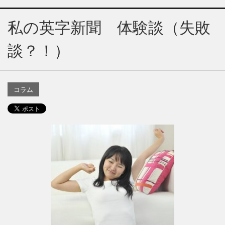
私の英字新聞 体験談（失敗
談？！）
コラム