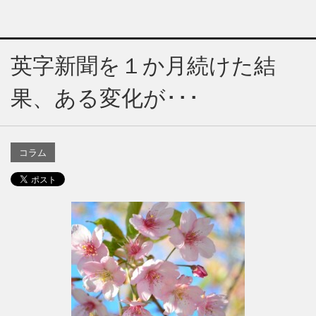
英字新聞を１か月続けた結
果、ある変化が･･･
コラム