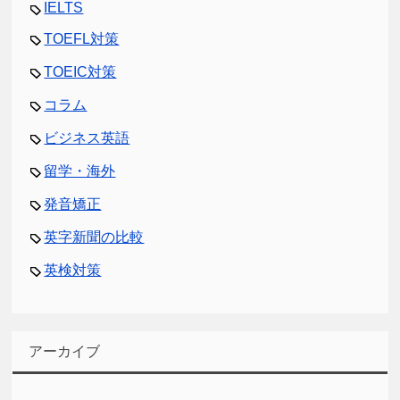
IELTS
TOEFL対策
TOEIC対策
コラム
ビジネス英語
留学・海外
発音矯正
英字新聞の比較
英検対策
アーカイブ