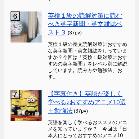
英検１級の読解対策に読む
べき英字新聞・英文雑誌ベ
スト３
(37pv)
英検１級の長文読解対策におすすめ
な英字新聞・英文雑誌をしっていま
すか？今回は「英検１級対策におす
すめの英字新聞」をレベル別に解説
しています。読み方や勉強法、お
す...
【字幕付き】英語が楽しく
学べる♪おすすめアニメ10選
＋勉強法
(37pv)
英語を楽しく学べるおススメのアニ
メを知っていますか？ 今回は「日
本人にとっておすすめのアニメ10