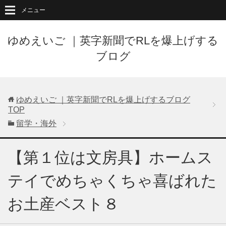
メニュー
ゆめえいご ｜英字新聞でRLを爆上げする
ブログ
ゆめえいご ｜英字新聞でRLを爆上げするブログ
TOP
留学・海外
【第１位は文房具】ホームス
テイでめちゃくちゃ喜ばれた
お土産ベスト８