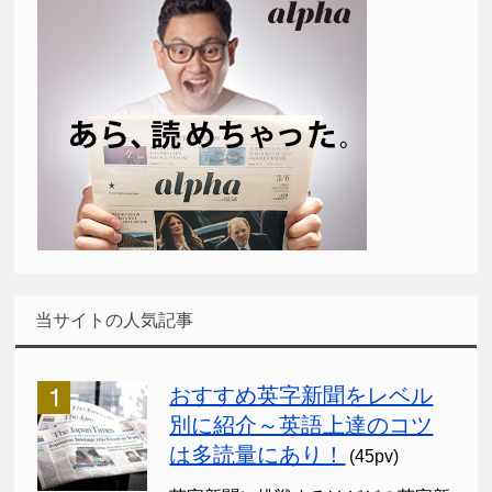
当サイトの人気記事
おすすめ英字新聞をレベル
別に紹介～英語上達のコツ
は多読量にあり！
(45pv)