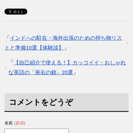
「
インドへの駐在・海外出張のための持ち物リス
トと準備10選【体験談】
」
「
【自己紹介で使える！】カッコイイ・おしゃれ
な英語の「座右の銘」20選
」
コメントをどうぞ
名前
(必須)